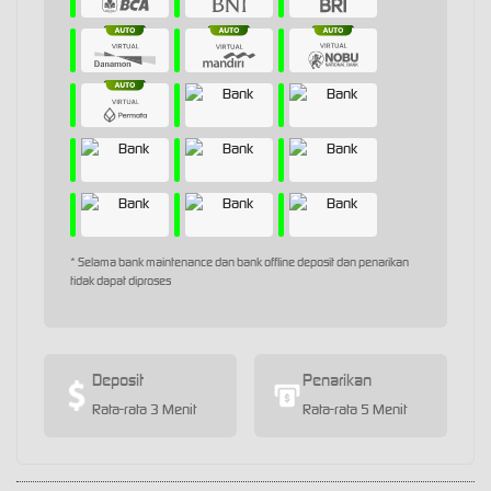
* Selama bank maintenance dan bank offline deposit dan penarikan
tidak dapat diproses
Deposit
Penarikan
Rata-rata 3 Menit
Rata-rata 5 Menit