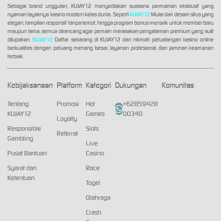
Sebagai brand unggulan, KUJAY12 menyediakan suasana permainan eksklusif yang
nyaman layaknya kasino modern kelas dunia. Seperti
KUJAY12
Mulai dari desain situs yang
elegan, tampilan responsif tanpa lemot, hingga program bonus menarik untuk member baru
maupun lama, semua dirancang agar pemain merasakan pengalaman premium yang sulit
dilupakan.
KUJAY12
Daftar sekarang di KUJAY12 dan nikmati petualangan kasino online
berkualitas dengan peluang menang besar, layanan profesional, dan jaminan keamanan
terbaik.
Kebijaksanaan
Platform
Kategori
Dukungan
Komunitas
Tentang
Promosi
Hot
+62859428
KUJAY12
Games
00340
Loyalty
Responsible
Slots
Referral
Gambling
Live
Pusat Bantuan
Casino
Syarat dan
Race
Ketentuan
Togel
Olahraga
Crash