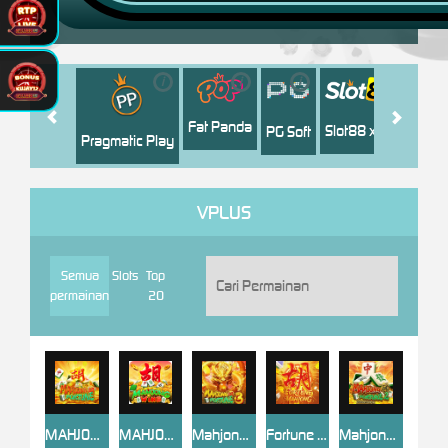
i
i
i
i
i
Facha
Fat Panda
Slot88 x PP
PG Soft
Pragmatic Play
VPLUS
Semua
Slots
Top
permainan
20
MAHJONG FORTUNE
MAHJONG WINS
Mahjong Fortune 3
Fortune Mahjong
Mahjong Fortune 2: Dragon Riches