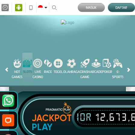
MASUK
DAFTAR
HOT
SLOTS
LIVE
RACE
TOGEL
OLAHRAGA
CRASH
ARCADE
POKER
E-
SABUN
GAMES
CASINO
GAME
SPORTS
AYAM
IDR
12,673,
JACKPOT
PLAY