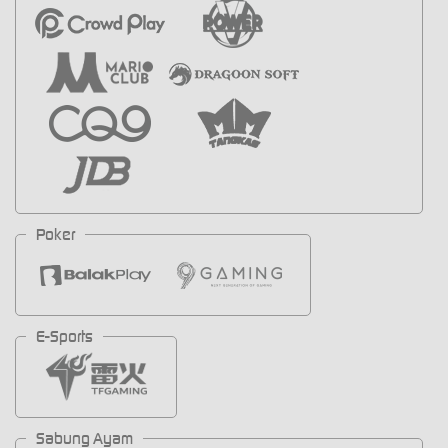
Poker
E-Sports
Sabung Ayam