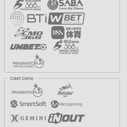
Crash Game