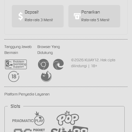
Deposit
Penarikan
Rata-rata 3 Menit
Rata-rata 5 Menit
Tanggung Jawab
Browser Yang
Bermain
Didukung
©2026 KUJAY12. Hak cipta
dilindungi | 18+
Platform Penyedia Layanan
Slots