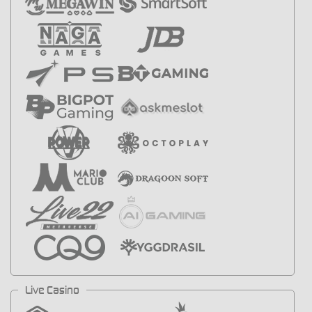
Live Casino