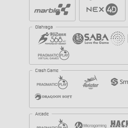
Olahraga
Crash Game
Arcade