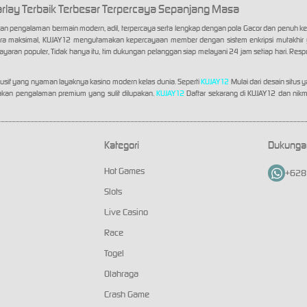
arlay Terbaik Terbesar Terpercaya Sepanjang Masa
kan pengalaman bermain modern, adil, terpercaya serta lengkap dengan pola Gacor dan penuh k
 maksimal, KUJAY12 mengutamakan kepercayaan member dengan sistem enkripsi mutakhir yang 
ran populer, Tidak hanya itu, tim dukungan pelanggan siap melayani 24 jam setiap hari. Resp
sif yang nyaman layaknya kasino modern kelas dunia. Seperti
KUJAY12
Mulai dari desain situs
kan pengalaman premium yang sulit dilupakan.
KUJAY12
Daftar sekarang di KUJAY12 dan nikm
Kategori
Dukunga
Hot Games
+628
Slots
Live Casino
Race
Togel
Olahraga
Crash Game