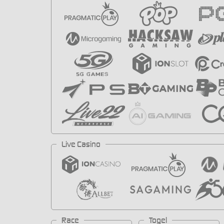
Live Casino
Race
Togel