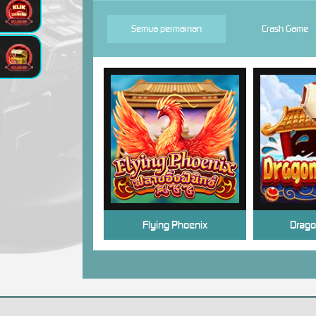
Semua permainan
Crash Game
Flying Phoenix
Drago