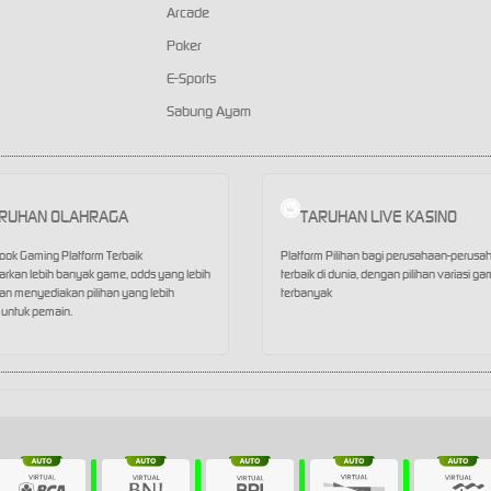
Arcade
Poker
E-Sports
Sabung Ayam
RUHAN OLAHRAGA
TARUHAN LIVE KASINO
ook Gaming Platform Terbaik
Platform Pilihan bagi perusahaan-perusa
kan lebih banyak game, odds yang lebih
terbaik di dunia, dengan pilihan variasi g
 dan menyediakan pilihan yang lebih
terbanyak
untuk pemain.