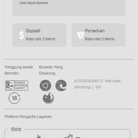
tidak dapat diproses
Deposit
Penarikan
Rata-rata 3 Menit
Rata-rata 5 Menit
Tanggung Jawab
Browser Yang
Bermain
Didukung
©2026 KUJAY12. Hak cipta
dilindungi | 18+
Platform Penyedia Layanan
Slots