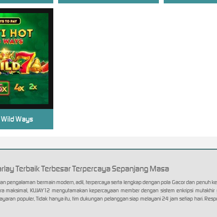
t Wild Ways
arlay Terbaik Terbesar Terpercaya Sepanjang Masa
kan pengalaman bermain modern, adil, terpercaya serta lengkap dengan pola Gacor dan penuh k
 maksimal, KUJAY12 mengutamakan kepercayaan member dengan sistem enkripsi mutakhir yang 
ran populer, Tidak hanya itu, tim dukungan pelanggan siap melayani 24 jam setiap hari. Resp