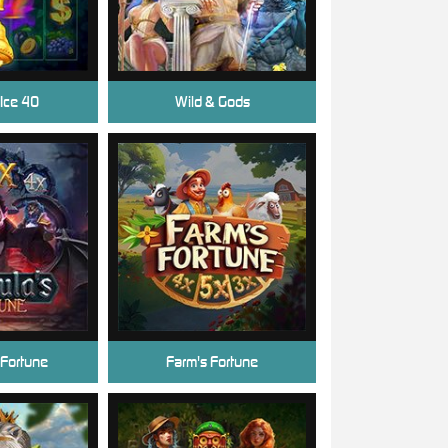
 Ice 40
Wild & Gods
 Fortune
Farm's Fortune