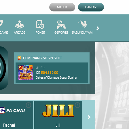
MASUK
DAFTAR
 GAME
ARCADE
POKER
E-SPORTS
SABUNG AYAM
PROMOSI
PEMENANG MESIN SLOT
pi****t
IDR
594,830.00
Gates of Olympus Super Scatter
tint****1
IDR
542,000.00
Gates of Olympus 1000
i
i
i
No Limit City
Fachai
Jili