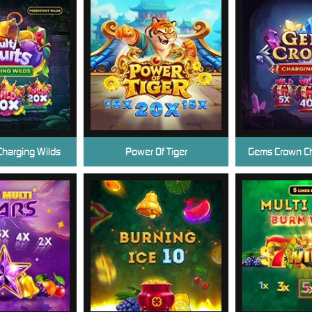
 Charging Wilds
Power Of Tiger
Gems Crown Ch