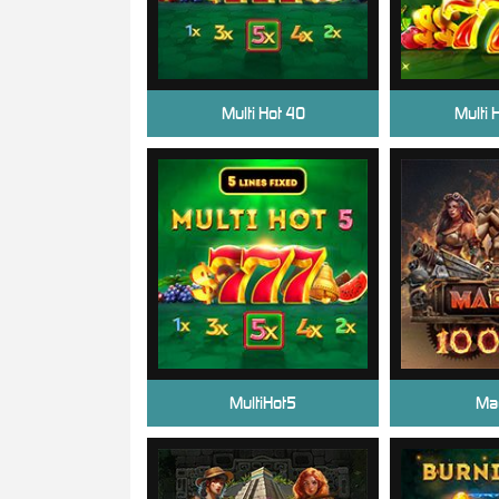
Multi Hot 40
Multi 
MultiHot5
Mad