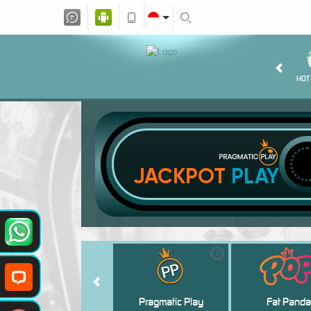
HOT
JACKPOT
PLAY
i
Pragmatic Play
Fat Pand